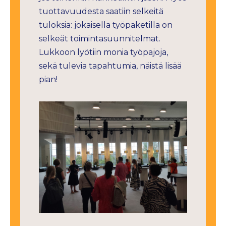
tuottavuudesta saatiin selkeitä
tuloksia: jokaisella työpaketilla on
selkeät toimintasuunnitelmat.
Lukkoon lyötiin monia työpajoja,
sekä tulevia tapahtumia, näistä lisää
pian!