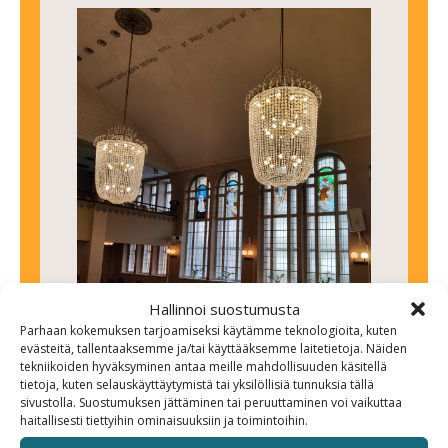
Hallinnoi suostumusta
Parhaan kokemuksen tarjoamiseksi käytämme teknologioita, kuten
evästeitä, tallentaaksemme ja/tai käyttääksemme laitetietoja. Näiden
tekniikoiden hyväksyminen antaa meille mahdollisuuden käsitellä
tietoja, kuten selauskäyttäytymistä tai yksilöllisiä tunnuksia tällä
sivustolla. Suostumuksen jättäminen tai peruuttaminen voi vaikuttaa
haitallisesti tiettyihin ominaisuuksiin ja toimintoihin.