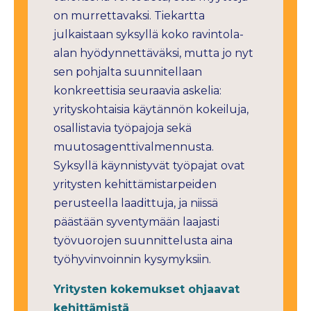
on murrettavaksi. Tiekartta
julkaistaan syksyllä koko ravintola-
alan hyödynnettäväksi, mutta jo nyt
sen pohjalta suunnitellaan
konkreettisia seuraavia askelia:
yrityskohtaisia käytännön kokeiluja,
osallistavia työpajoja sekä
muutosagenttivalmennusta.
Syksyllä käynnistyvät työpajat ovat
yritysten kehittämistarpeiden
perusteella laadittuja, ja niissä
päästään syventymään laajasti
työvuorojen suunnittelusta aina
työhyvinvoinnin kysymyksiin.
Yritysten kokemukset ohjaavat
kehittämistä