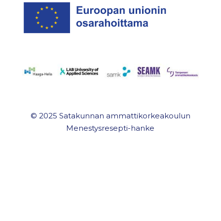
© 2025 Satakunnan ammattikorkeakoulun
Menestysresepti-hanke