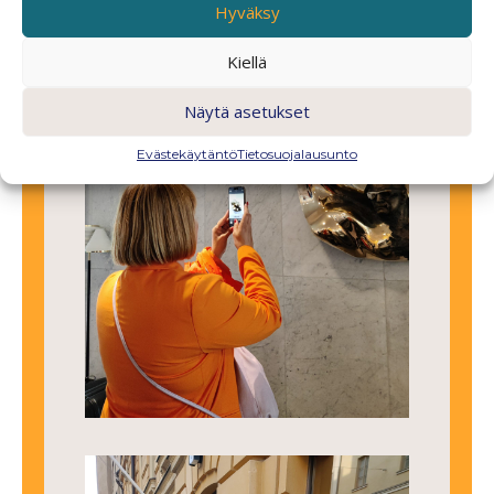
Hyväksy
Kiellä
Näytä asetukset
Evästekäytäntö
Tietosuojalausunto