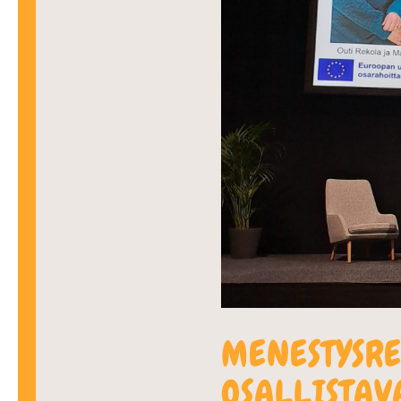
MENESTYSRE
OSALLISTAV