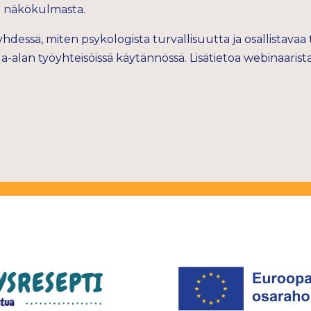
n näkökulmasta.
hdessä, miten psykologista turvallisuutta ja osallistavaa
a-alan työyhteisöissä käytännössä. Lisätietoa webinaarista