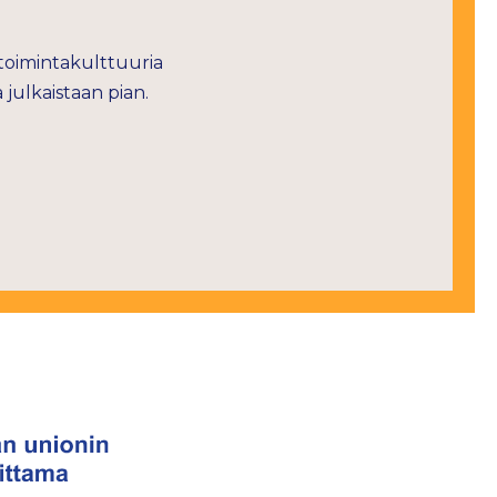
 toimintakulttuuria
 julkaistaan pian.