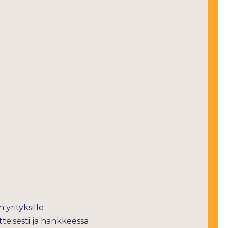
rityksille
teisesti ja hankkeessa