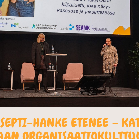
SEPTI-HANKE ETENEE – KA
AAN ORGANISAATIOKULTTU