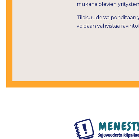
mukana olevien yrityste
Tilaisuudessa pohditaan y
voidaan vahvistaa ravintol