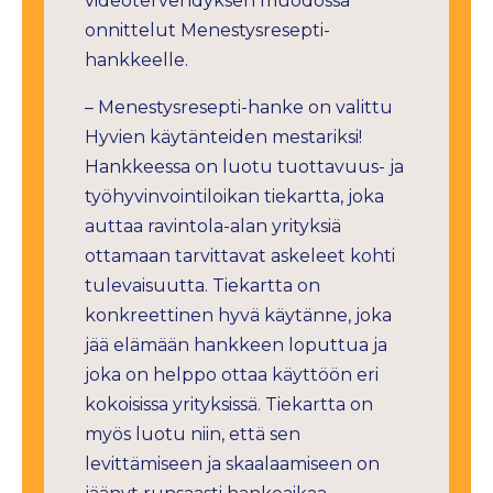
videotervehdyksen muodossa
onnittelut Menestysresepti-
hankkeelle.
– Menestysresepti-hanke on valittu
Hyvien käytänteiden mestariksi!
Hankkeessa on luotu tuottavuus- ja
työhyvinvointiloikan tiekartta, joka
auttaa ravintola-alan yrityksiä
ottamaan tarvittavat askeleet kohti
tulevaisuutta. Tiekartta on
konkreettinen hyvä käytänne, joka
jää elämään hankkeen loputtua ja
joka on helppo ottaa käyttöön eri
kokoisissa yrityksissä. Tiekartta on
myös luotu niin, että sen
levittämiseen ja skaalaamiseen on