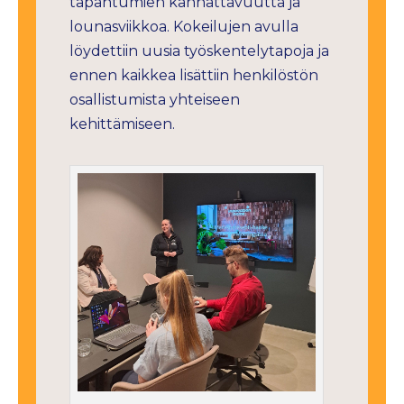
tapahtumien kannattavuutta ja
lounasviikkoa. Kokeilujen avulla
löydettiin uusia työskentelytapoja ja
ennen kaikkea lisättiin henkilöstön
osallistumista yhteiseen
kehittämiseen.