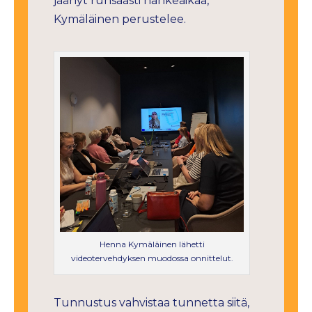
jäänyt runsaasti hankeaikaa,
Kymäläinen perustelee.
Henna Kymäläinen lähetti
videotervehdyksen muodossa onnittelut.
Tunnustus vahvistaa tunnetta siitä,