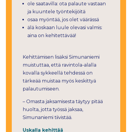
ole saatavilla: ota palaute vastaan
ja kuuntele työntekijöitä
osaa myöntää, jos olet väärässä
älä koskaan luule olevasi valmis:
aina on kehitettävää!
Kehittämisen lisäksi Simunaniemi
muistuttaa, että ravintola-alalla
kovalla sykkeellä tehdessä on
tärkeää muistaa myös keskittyä
palautumiseen.
– Omasta jaksamisesta täytyy pitää
huolta, jotta työssä jaksaa,
Simunaniemi tiivistää.
Uskalla kehittää