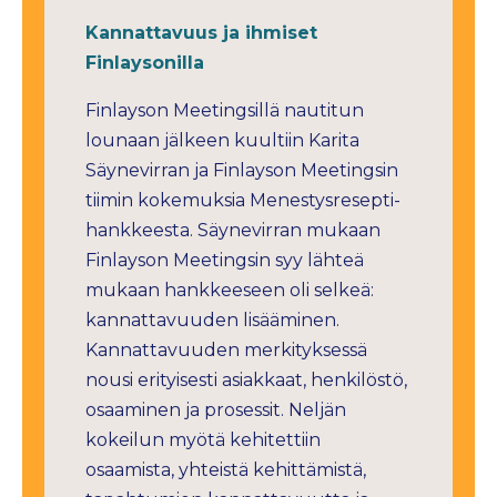
Kannattavuus ja ihmiset
Finlaysonilla
Finlayson Meetingsillä nautitun
lounaan jälkeen kuultiin Karita
Säynevirran ja Finlayson Meetingsin
tiimin kokemuksia Menestysresepti-
hankkeesta. Säynevirran mukaan
Finlayson Meetingsin syy lähteä
mukaan hankkeeseen oli selkeä:
kannattavuuden lisääminen.
Kannattavuuden merkityksessä
nousi erityisesti asiakkaat, henkilöstö,
osaaminen ja prosessit. Neljän
kokeilun myötä kehitettiin
osaamista, yhteistä kehittämistä,