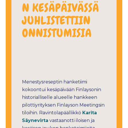
N KESÄPÄIVÄSSÄ
JUHLISTETTIIN
ONNISTUMISIA
Menestysreseptin hanketiimi
kokoontui kesäpäivään Finlaysonin
historialliselle alueelle hankkeen
pilottiyrityksen Finlayson Meetingsin
tiloihin. Ravintolapäällikkö
Karita
Säynevirta
vastaanotti iloisen ja