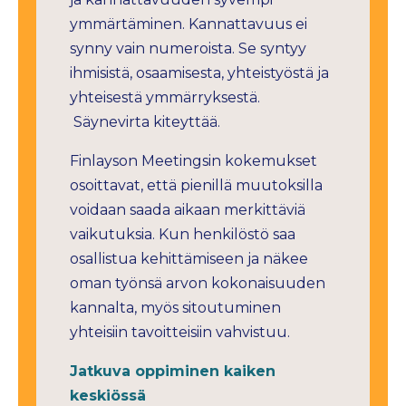
ymmärtäminen. Kannattavuus ei
synny vain numeroista. Se syntyy
ihmisistä, osaamisesta, yhteistyöstä ja
yhteisestä ymmärryksestä.
Säynevirta kiteyttää.
Finlayson Meetingsin kokemukset
osoittavat, että pienillä muutoksilla
voidaan saada aikaan merkittäviä
vaikutuksia. Kun henkilöstö saa
osallistua kehittämiseen ja näkee
oman työnsä arvon kokonaisuuden
kannalta, myös sitoutuminen
yhteisiin tavoitteisiin vahvistuu.
Jatkuva oppiminen kaiken
keskiössä