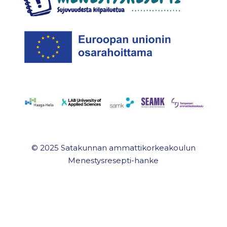
© 2025 Satakunnan ammattikorkeakoulun
Menestysresepti-hanke