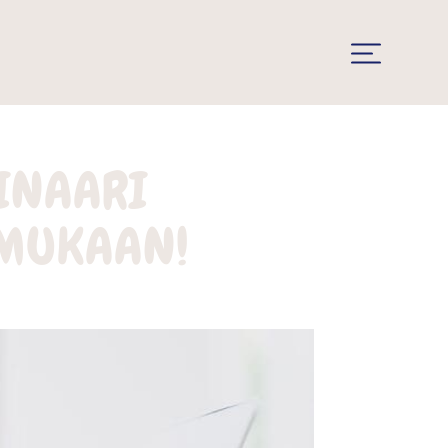
INAARI
 MUKAAN!