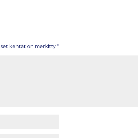
iset kentät on merkitty
*